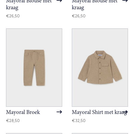
Mayoral Blouse met
Mayoral Blouse met
kraag
kraag
€
26,50
€
26,50
Mayoral Broek
Mayoral Shirt met kraag
€
28,50
€
32,50