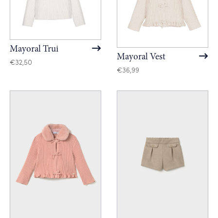
Mayoral Trui
Mayoral Vest
€
32,50
€
36,99