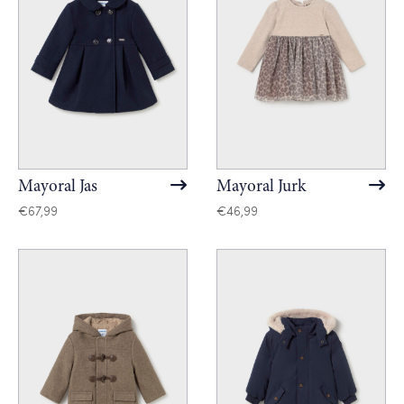
Mayoral Jas
Mayoral Jurk
€
67,99
€
46,99