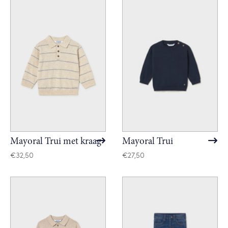
Mayoral Trui met kraag
Mayoral Trui
€
32,50
€
27,50