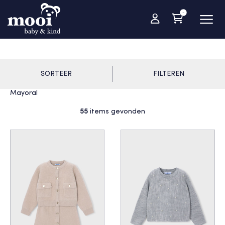
-
SORTEER
FILTEREN
Mayoral
55
items gevonden