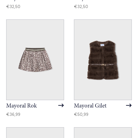
€
32,50
€
32,50
Mayoral Rok
Mayoral Gilet
€
36,99
€
50,99