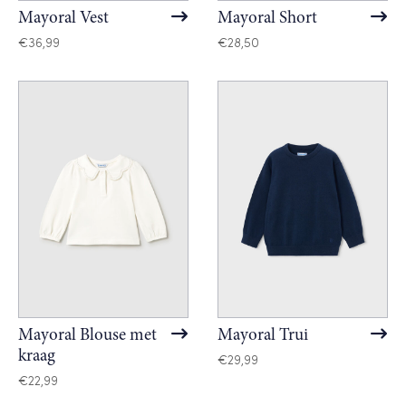
Mayoral Vest
Mayoral Short
€
36,99
€
28,50
Mayoral Blouse met
Mayoral Trui
kraag
€
29,99
€
22,99