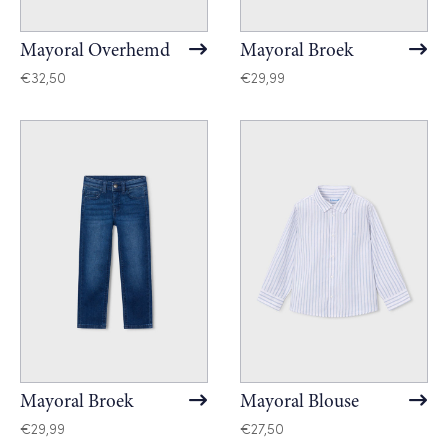
Mayoral Overhemd
Mayoral Broek
€
32,50
€
29,99
Mayoral Broek
Mayoral Blouse
€
29,99
€
27,50