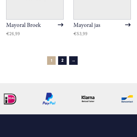
Mayoral Broek
Mayoral jas
€
26,99
€
53,99
1
2
→