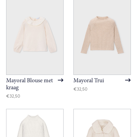
Mayoral Blouse met
Mayoral Trui
kraag
€
32,50
€
32,50