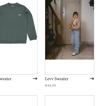
weater
Levv Sweater
€
44,99