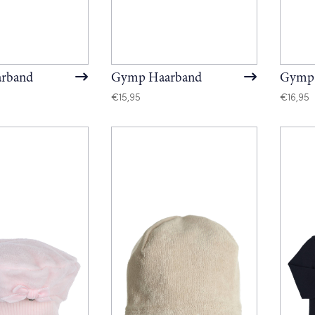
rband
Gymp Haarband
Gymp 
€
15,95
€
16,95