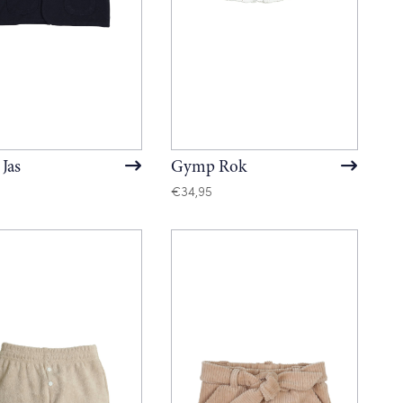
Jas
Gymp Rok
€
34,95