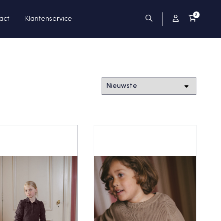
0
act
Klantenservice