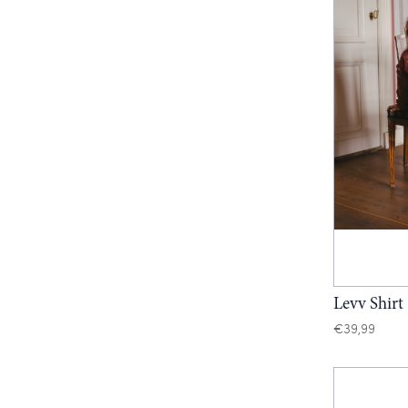
Levv Shirt
€
39,99