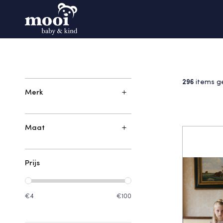
296
items g
Merk
Maat
Prijs
€4
€100