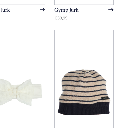
Jurk
Gymp Jurk
€
39,95