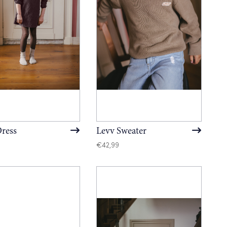
ress
Levv Sweater
€
42,99