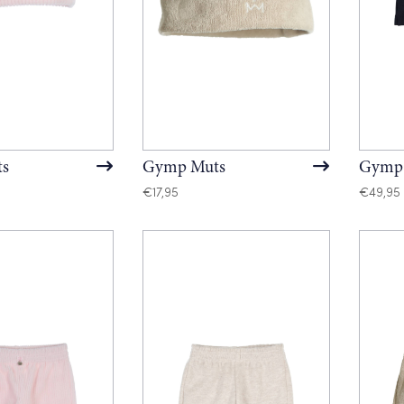
s
Gymp Muts
Gymp 
€
17,95
€
49,95