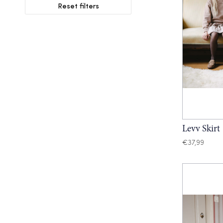
Reset filters
Levv Skirt
€
37,99