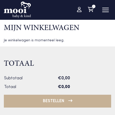
-
MIJN WINKELWAGEN
Je winkelwagen is momenteel leeg.
TOTAAL
Subtotaal
€
0,00
Totaal
€
0,00
BESTELLEN