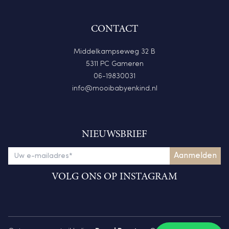
CONTACT
Middelkampseweg 32 B
5311 PC Gameren
06-19830031
info@mooibabyenkind.nl
NIEUWSBRIEF
VOLG ONS OP INSTAGRAM