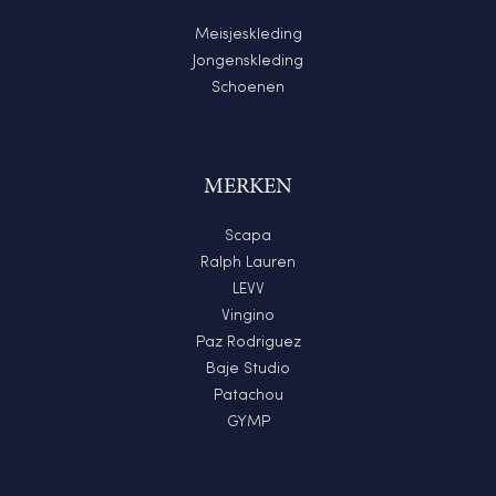
Meisjeskleding
Jongenskleding
Schoenen
MERKEN
Scapa
Ralph Lauren
LEVV
Vingino
Paz Rodriguez
Baje Studio
Patachou
GYMP