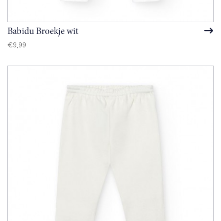
Babidu Broekje wit
€
9,99