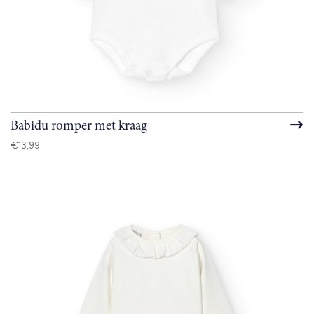
Babidu romper met kraag
€
13,99