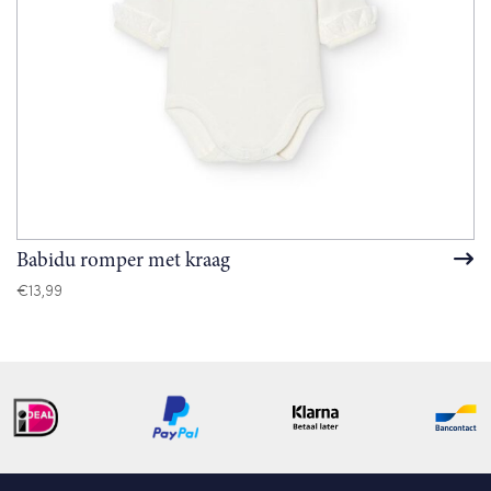
Babidu romper met kraag
€
13,99