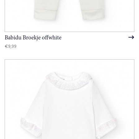
Babidu Broekje offwhite
€
9,99