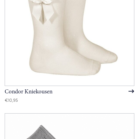
Condor Kniekousen
€
10,95