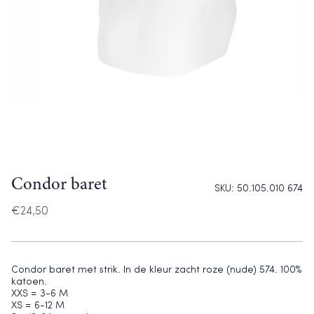
Condor baret
SKU:
50.105.010 674
€
24,50
Condor baret met strik. In de kleur zacht roze (nude) 574. 100%
katoen.
XXS = 3-6 M
XS = 6-12 M