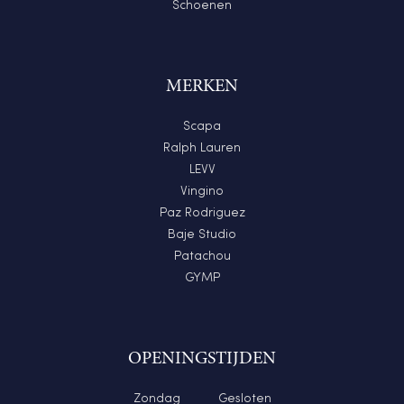
Schoenen
MERKEN
Scapa
Ralph Lauren
LEVV
Vingino
Paz Rodriguez
Baje Studio
Patachou
GYMP
OPENINGSTIJDEN
Zondag
Gesloten