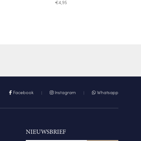
€
4,95
Facebook
Instagram
Whatsapp
NIEUWSBRIEF