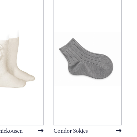
niekousen
Condor Sokjes