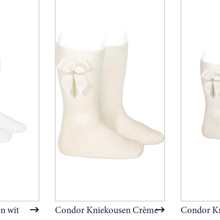
n wit
Condor Kniekousen Crème
Condor K