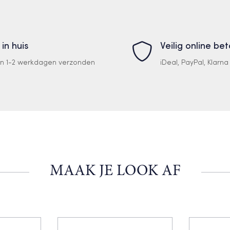
 in huis
Veilig online be
en 1-2 werkdagen verzonden
iDeal, PayPal, Klarn
MAAK JE LOOK AF