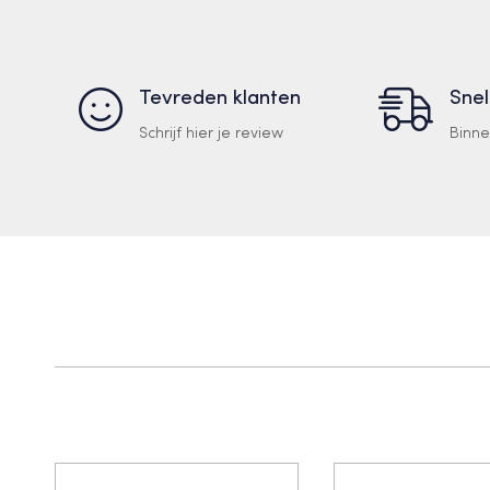
Tevreden klanten
Snel
Schrijf hier je review
Binn