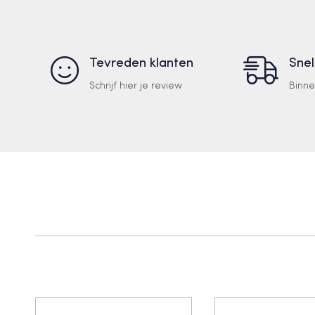
Tevreden klanten
Snel
Schrijf hier je review
Binn