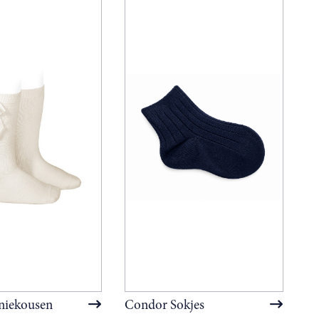
niekousen
Condor Sokjes