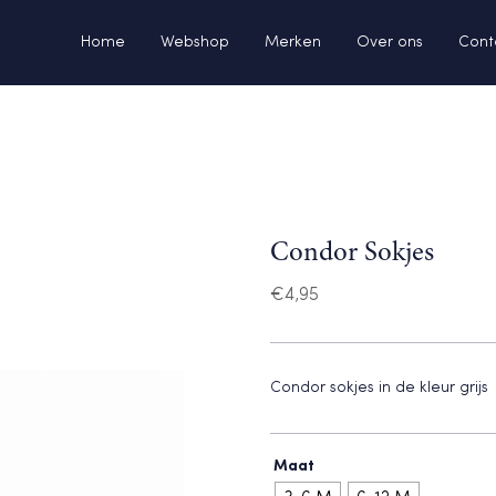
Home
Webshop
Merken
Over ons
Cont
Condor Sokjes
€
4,95
Condor sokjes in de kleur grijs
Maat