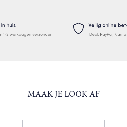
 in huis
Veilig online be
en 1-2 werkdagen verzonden
iDeal, PayPal, Klarn
MAAK JE LOOK AF