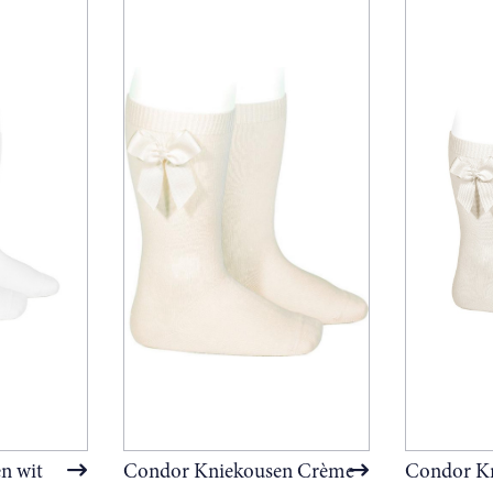
n wit
Condor Kniekousen Crème
Condor K