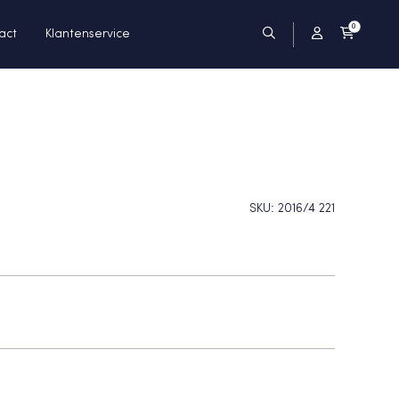
0
act
Klantenservice
SKU:
2016/4 221