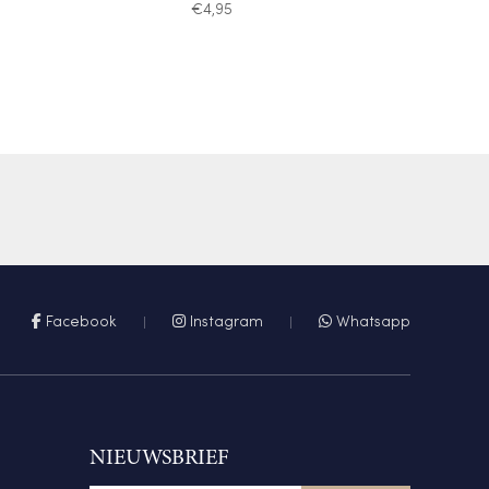
€
4,95
Facebook
Instagram
Whatsapp
NIEUWSBRIEF