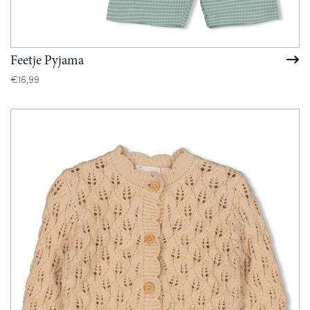
Feetje Pyjama
€
16,99