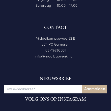
Vrijdag
10:00 - 17:00
Zaterdag
10:00 - 17:00
CONTACT
Middelkampseweg 32 B
5311 PC Gameren
06-19830031
info@mooibabyenkind.nl
NIEUWSBRIEF
VOLG ONS OP INSTAGRAM