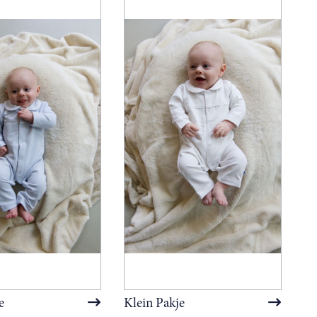
e
Klein Pakje