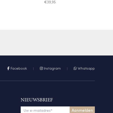
€
39,95
Facebook
Instagram
Whatsapp
NIEUWSBRIEF