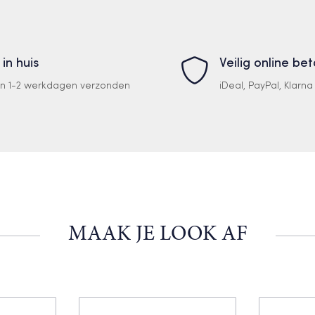
 in huis
Veilig online be
en 1-2 werkdagen verzonden
iDeal, PayPal, Klarn
MAAK JE LOOK AF