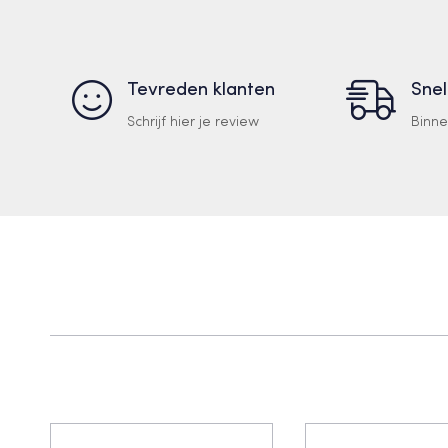
Tevreden klanten
Snel
Schrijf hier je review
Binn