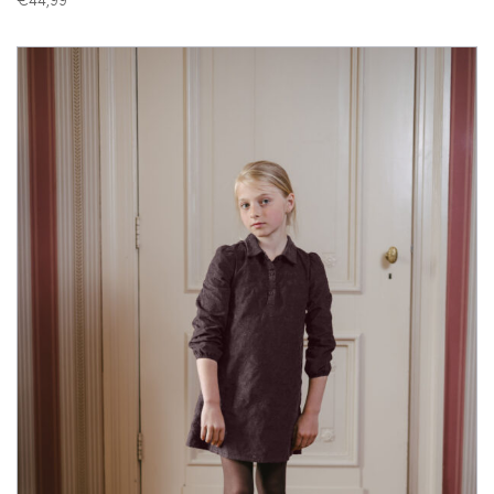
€
44,99