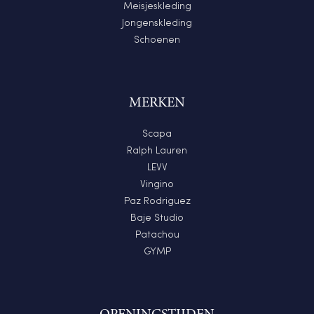
Meisjeskleding
Jongenskleding
Schoenen
MERKEN
Scapa
Ralph Lauren
LEVV
Vingino
Paz Rodriguez
Baje Studio
Patachou
GYMP