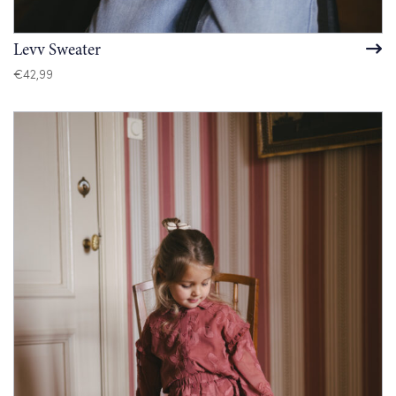
Levv Sweater
€
42,99