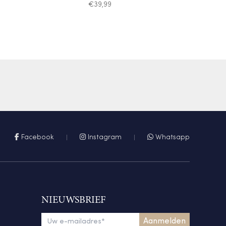
€
39,99
Facebook
Instagram
Whatsapp
NIEUWSBRIEF