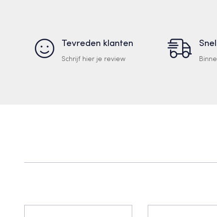
Tevreden klanten
Snel
Schrijf hier je review
Binn