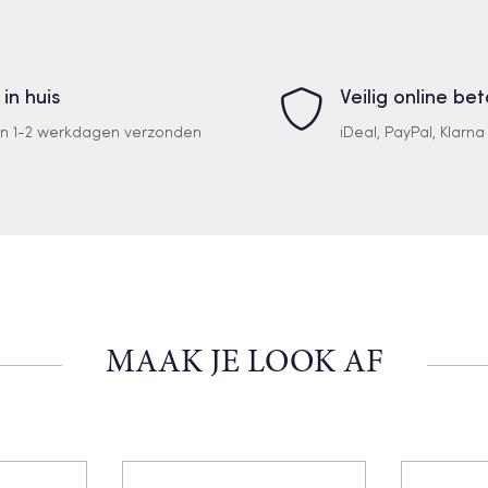
 in huis
Veilig online be
en 1-2 werkdagen verzonden
iDeal, PayPal, Klarn
MAAK JE LOOK AF