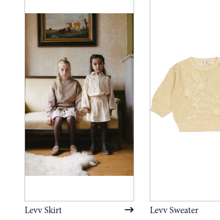
Levv Skirt
Levv Sweater