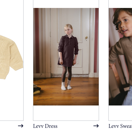
Levv Dress
Levv Swea