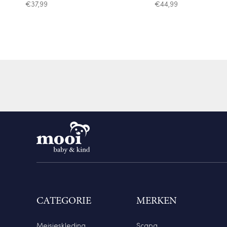
€
37,99
€
44,99
CATEGORIE
MERKEN
Meisjeskleding
Scapa