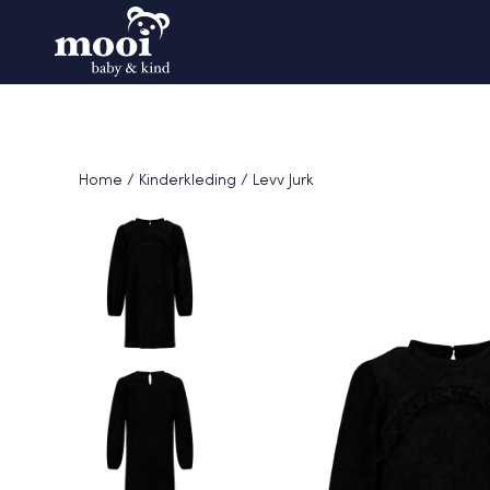
Home
/
Kinderkleding
/ Levv Jurk