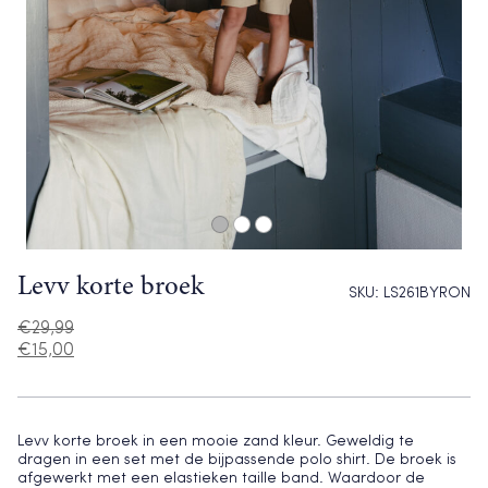
Levv korte broek
SKU:
LS261BYRON
€
29,99
€
15,00
Levv korte broek in een mooie zand kleur. Geweldig te
dragen in een set met de bijpassende polo shirt. De broek is
afgewerkt met een elastieken taille band. Waardoor de