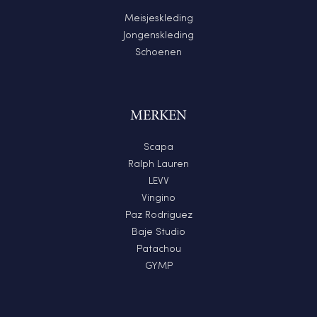
Meisjeskleding
Jongenskleding
Schoenen
MERKEN
Scapa
Ralph Lauren
LEVV
Vingino
Paz Rodriguez
Baje Studio
Patachou
GYMP