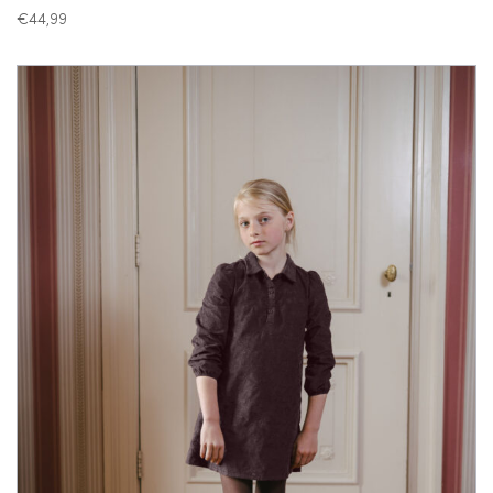
€
44,99