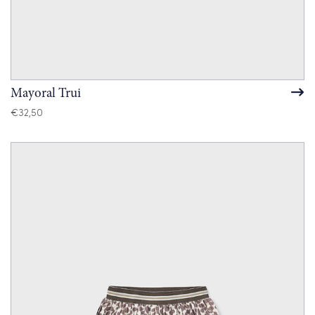
Mayoral Trui
€
32,50