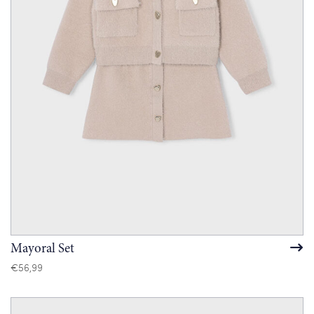
Mayoral Set
€
56,99