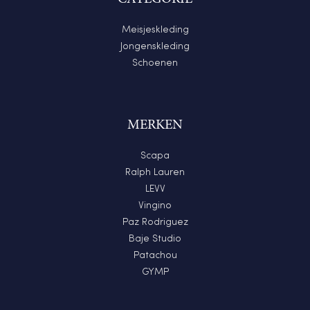
Meisjeskleding
Jongenskleding
Schoenen
MERKEN
Scapa
Ralph Lauren
LEVV
Vingino
Paz Rodriguez
Baje Studio
Patachou
GYMP