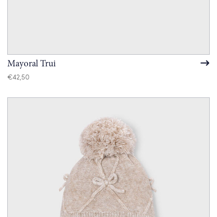
Mayoral Trui
€
42,50