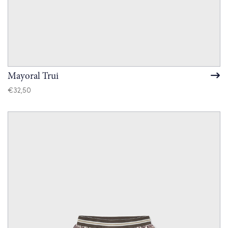
Mayoral Trui
€
32,50