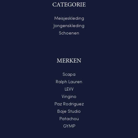
CATEGORIE
Meisjeskleding
Jongenskleding
Schoenen
MERKEN
Scapa
Ralph Lauren
LEVV
Vingino
Paz Rodriguez
Baje Studio
Patachou
GYMP