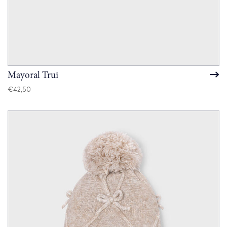
Mayoral Trui
€
42,50