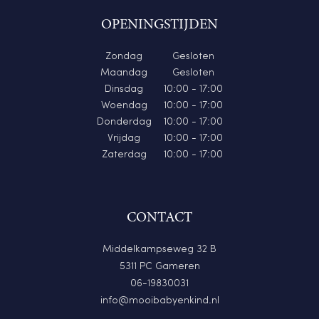
OPENINGSTIJDEN
Zondag
Gesloten
Maandag
Gesloten
Dinsdag
10:00 - 17:00
Woendag
10:00 - 17:00
Donderdag
10:00 - 17:00
Vrijdag
10:00 - 17:00
Zaterdag
10:00 - 17:00
CONTACT
Middelkampseweg 32 B
5311 PC Gameren
06-19830031
info@mooibabyenkind.nl