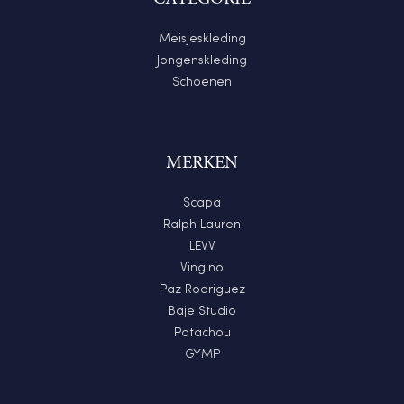
Meisjeskleding
Jongenskleding
Schoenen
MERKEN
Scapa
Ralph Lauren
LEVV
Vingino
Paz Rodriguez
Baje Studio
Patachou
GYMP