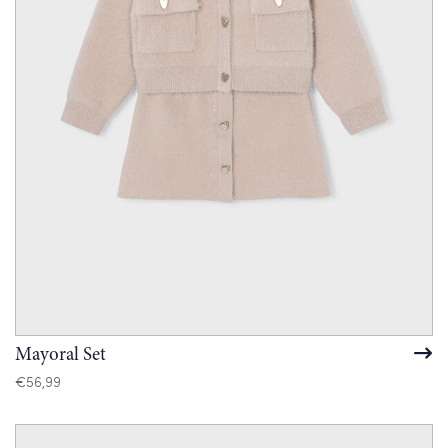
Mayoral Set
€
56,99