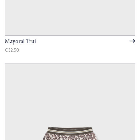
Mayoral Trui
€
32,50