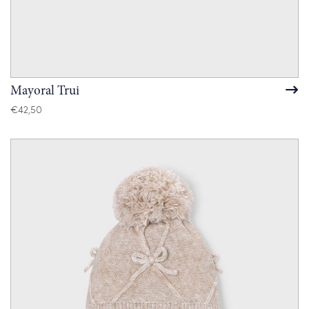
Mayoral Trui
€
42,50