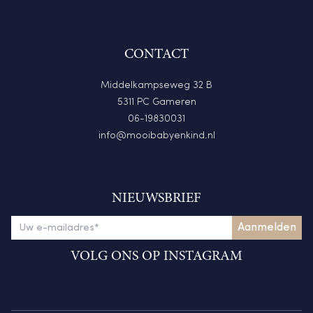
CONTACT
Middelkampseweg 32 B
5311 PC Gameren
06-19830031
info@mooibabyenkind.nl
NIEUWSBRIEF
VOLG ONS OP INSTAGRAM