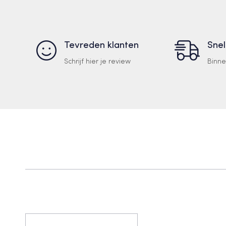
Tevreden klanten
Snel
Schrijf hier je review
Binn