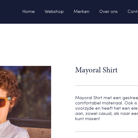
Home
Webshop
Merken
Over ons
Cont
Mayoral Shirt
Mayoral Shirt met een gestreept
comfortabel materiaal. Ook is
voorzijde en heeft het een eleg
aan, zowel casual, als naar ee
kunt missen!