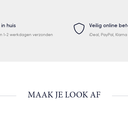
 in huis
Veilig online be
en 1-2 werkdagen verzonden
iDeal, PayPal, Klarn
MAAK JE LOOK AF