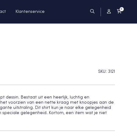
0
act
Klantenservice
SKU:
3121
 dessin. Bestaat uit een heerlijk, luchtig en
 het voorzien van een nette kraag met knoopjes aan de
ante uitstraling. Dit shirt kun je naar elke gelegenheid
n speciale gelegenheid. Kortom, een item wat je niet