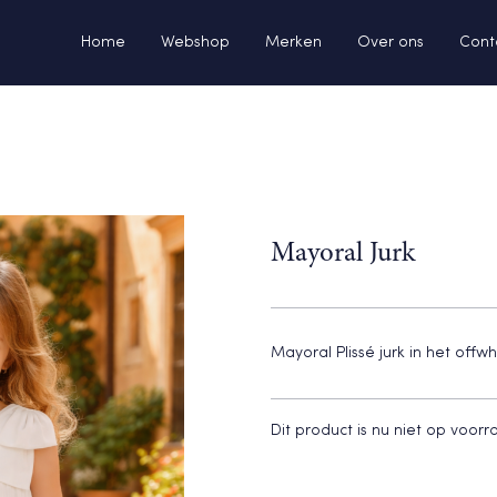
Home
Webshop
Merken
Over ons
Cont
Mayoral Jurk
Mayoral Plissé jurk in het off
Dit product is nu niet op voor