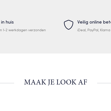
 in huis
Veilig online be
en 1-2 werkdagen verzonden
iDeal, PayPal, Klarn
MAAK JE LOOK AF