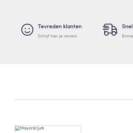
Tevreden klanten
Snel
Schrijf hier je review
Binn