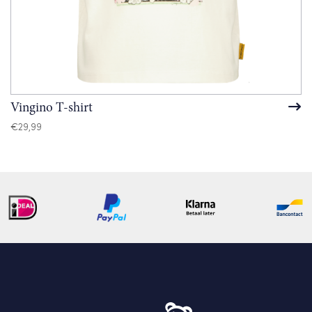
Vingino T-shirt
€
29,99