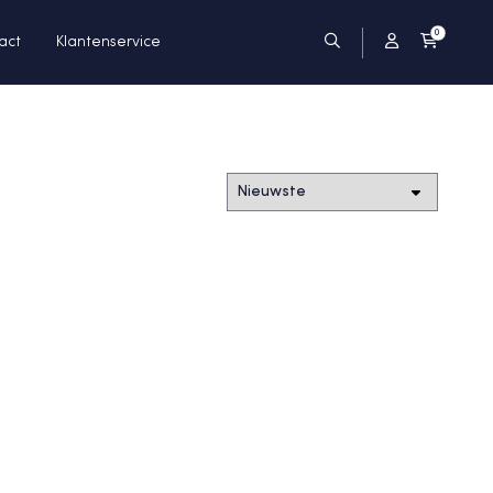
0
act
Klantenservice