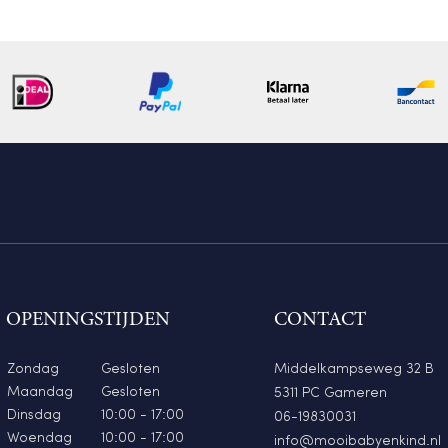
OPENINGSTIJDEN
CONTACT
Zondag
Gesloten
Middelkampseweg 32 B
Maandag
Gesloten
5311 PC Gameren
Dinsdag
10:00 - 17:00
06-19830031
Woendag
10:00 - 17:00
info@mooibabyenkind.nl