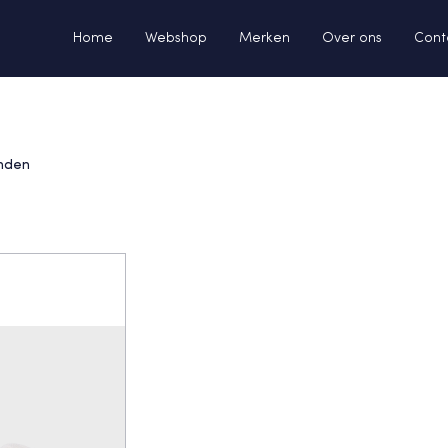
Home
Webshop
Merken
Over ons
Cont
nden