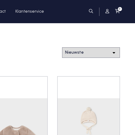
0
act
Klantenservice