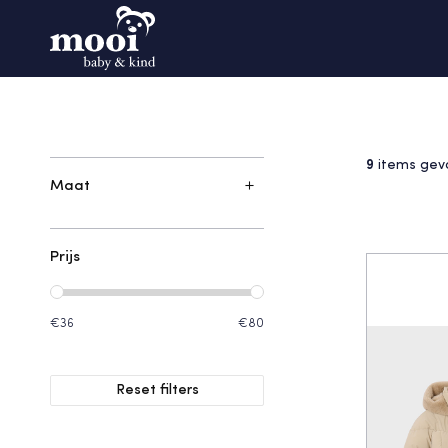
9
items gev
Maat
Prijs
€36
€80
Reset filters