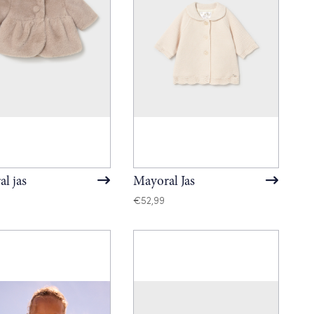
l jas
Mayoral Jas
€
52,99