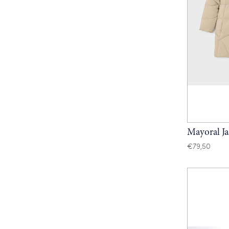
Mayoral Ja
€
79,50