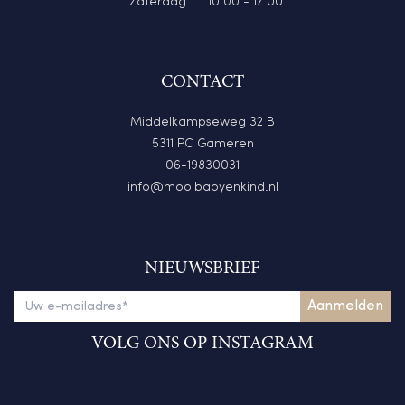
Zaterdag
10:00 - 17:00
CONTACT
Middelkampseweg 32 B
5311 PC Gameren
06-19830031
info@mooibabyenkind.nl
NIEUWSBRIEF
VOLG ONS OP INSTAGRAM