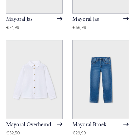
Mayoral Jas
Mayoral Jas
€
74,99
€
56,99
Mayoral Overhemd
Mayoral Broek
€
32,50
€
29,99