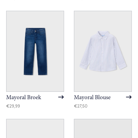
Mayoral Broek
Mayoral Blouse
€
29,99
€
27,50