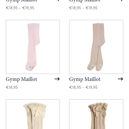
Gymp Maillot
Gymp Maillot
Prijsklasse:
Prijsklasse:
€
18,95
-
€
19,95
€
18,95
-
€
19,95
€18,95
€18,95
tot
tot
€19,95
€19,95
Gymp Maillot
Gymp Maillot
Prijsklasse:
€
18,95
€
18,95
-
€
19,95
€18,95
tot
€19,95