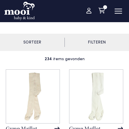
-
SORTEER
FILTEREN
234
items gevonden