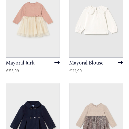
Mayoral Jurk
Mayoral Blouse
€
53,99
€
22,99