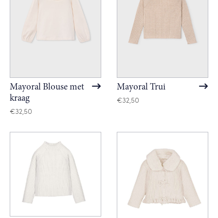
Mayoral Blouse met
Mayoral Trui
kraag
€
32,50
€
32,50