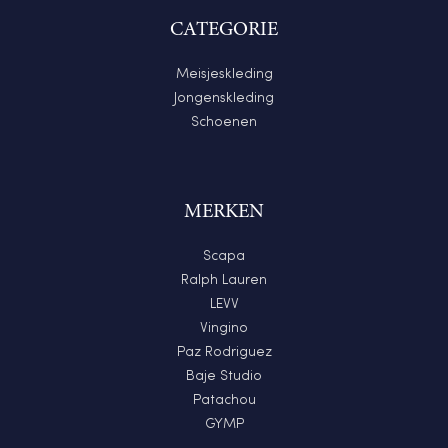
CATEGORIE
Meisjeskleding
Jongenskleding
Schoenen
MERKEN
Scapa
Ralph Lauren
LEVV
Vingino
Paz Rodriguez
Baje Studio
Patachou
GYMP