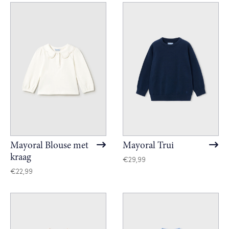
Mayoral Blouse met
Mayoral Trui
kraag
€
29,99
€
22,99