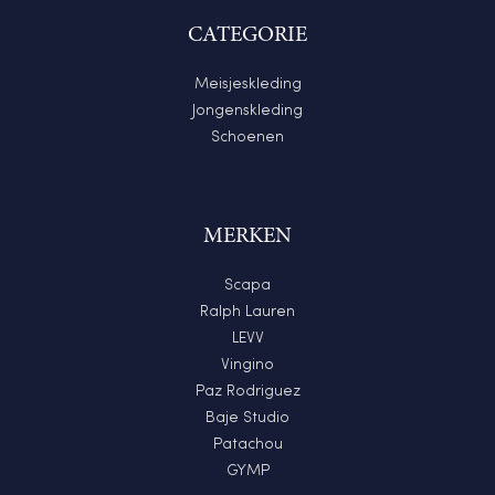
CATEGORIE
Meisjeskleding
Jongenskleding
Schoenen
MERKEN
Scapa
Ralph Lauren
LEVV
Vingino
Paz Rodriguez
Baje Studio
Patachou
GYMP