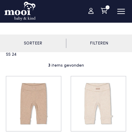
-
SORTEER
FILTEREN
SS 24
3
items gevonden