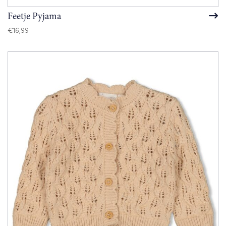
Feetje Pyjama
€
16,99