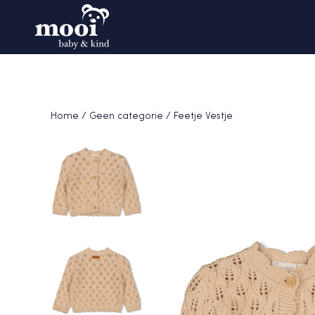
Home
/
Geen categorie
/ Feetje Vestje