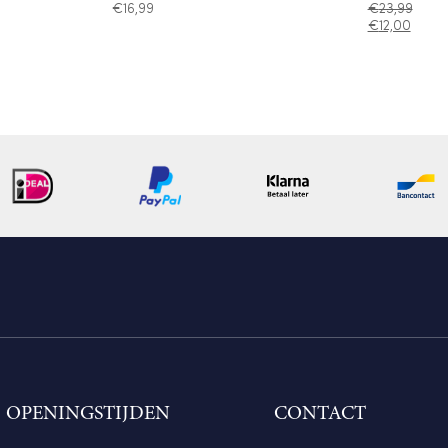
€
16,99
€
23,99
€
12,00
OPENINGSTIJDEN
CONTACT