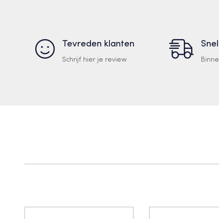
Tevreden klanten
Snel
Schrijf hier je review
Binn