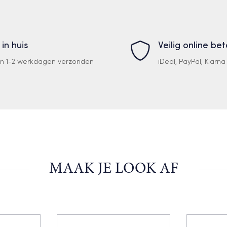
 in huis
Veilig online be
en 1-2 werkdagen verzonden
iDeal, PayPal, Klarn
MAAK JE LOOK AF