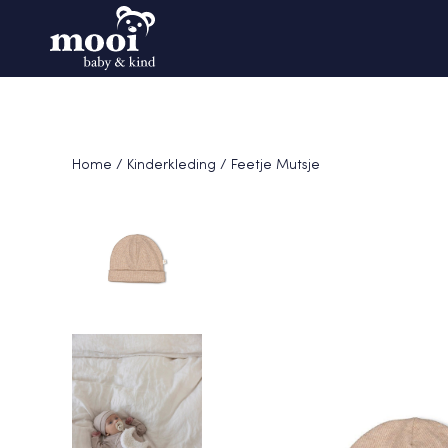
Home
/
Kinderkleding
/ Feetje Mutsje