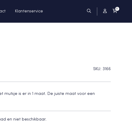
0
act
Klantenservice
SKU:
3166
 mutsje is er in 1 maat. De juiste maat voor een
raad en niet beschikbaar.