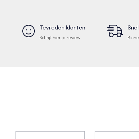
Tevreden klanten
Snel
Schrijf hier je review
Binn