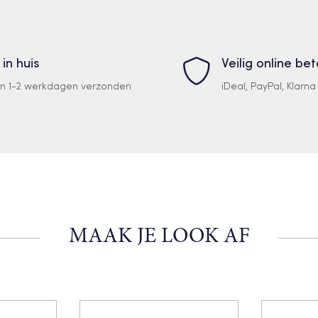
 in huis
Veilig online be
en 1-2 werkdagen verzonden
iDeal, PayPal, Klarn
MAAK JE LOOK AF