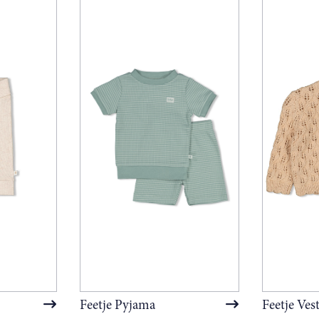
Feetje Pyjama
Feetje Vest