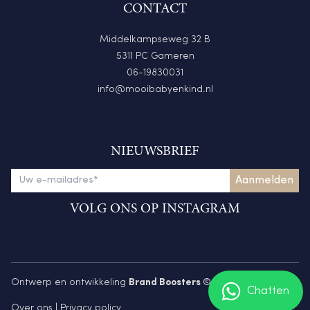
CONTACT
Middelkampseweg 32 B
5311 PC Gameren
06-19830031
info@mooibabyenkind.nl
NIEUWSBRIEF
VOLG ONS OP INSTAGRAM
Ontwerp en ontwikkeling
Brand Boosters
© 2026
Chatten
Over ons
|
Privacy policy