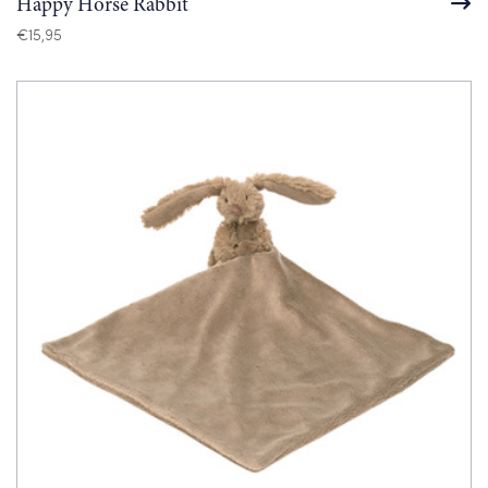
Happy Horse Rabbit
€
15,95