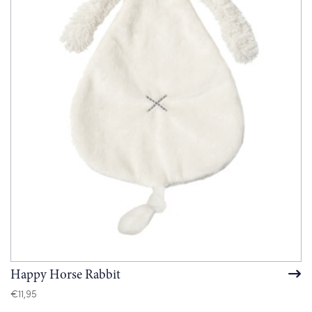
Happy Horse Rabbit
€
11,95