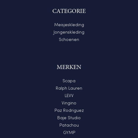
CATEGORIE
Meisjeskleding
Jongenskleding
Schoenen
MERKEN
Scapa
Ralph Lauren
LEVV
Vingino
Paz Rodriguez
Baje Studio
Patachou
GYMP