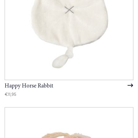
Happy Horse Rabbit
€
11,95