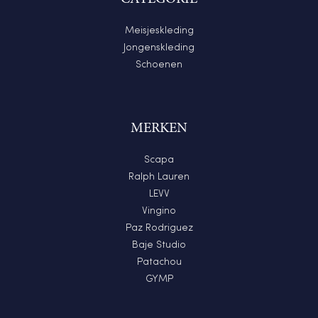
Meisjeskleding
Jongenskleding
Schoenen
MERKEN
Scapa
Ralph Lauren
LEVV
Vingino
Paz Rodriguez
Baje Studio
Patachou
GYMP