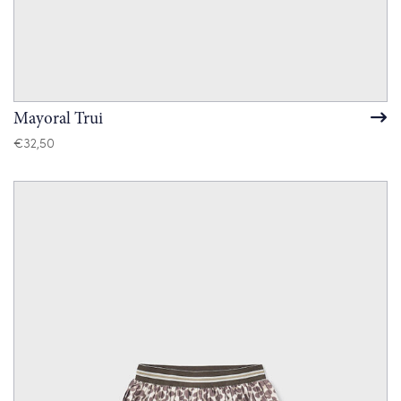
Mayoral Trui
€
32,50