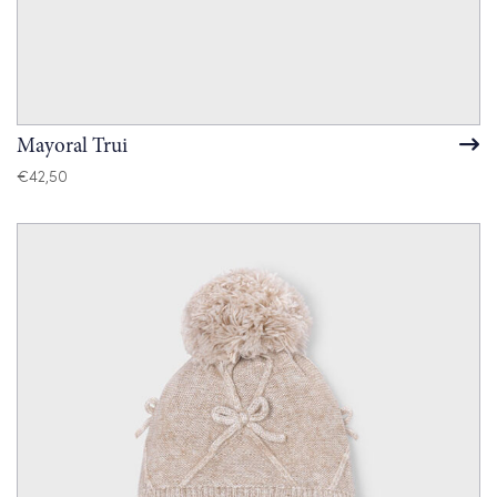
Mayoral Trui
€
42,50