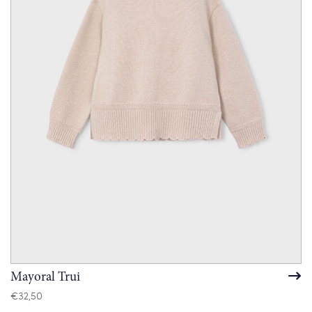
Mayoral Trui
€
32,50