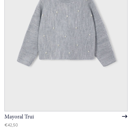
Mayoral Trui
€
42,50