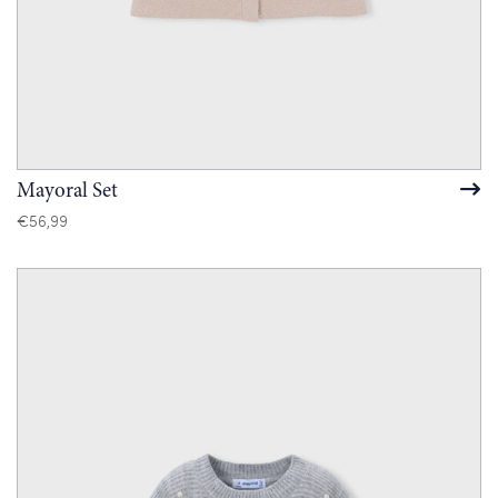
Mayoral Set
€
56,99