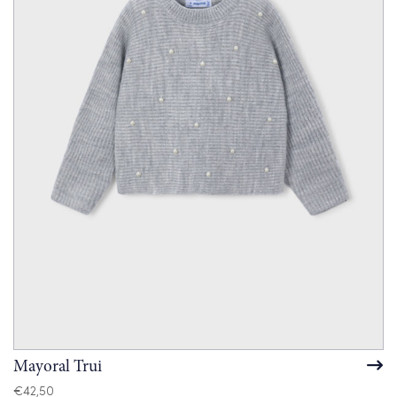
Mayoral Trui
€
42,50