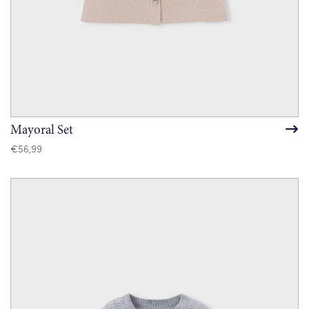
Mayoral Set
€
56,99