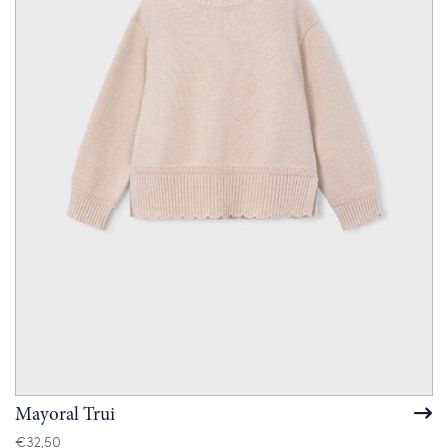
Mayoral Trui
€
32,50