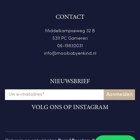
CONTACT
Middelkampseweg 32 B
5311 PC Gameren
06-19830031
info@mooibabyenkind.nl
NIEUWSBRIEF
VOLG ONS OP INSTAGRAM