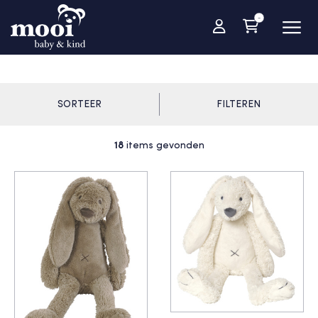
-
SORTEER
FILTEREN
18
items gevonden