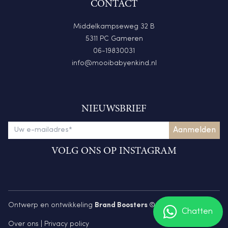
CONTACT
Middelkampseweg 32 B
5311 PC Gameren
06-19830031
info@mooibabyenkind.nl
NIEUWSBRIEF
VOLG ONS OP INSTAGRAM
Ontwerp en ontwikkeling
Brand Boosters
© 2026
Chatten
Over ons
|
Privacy policy